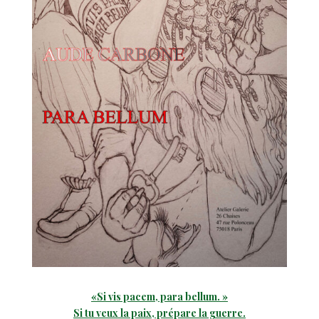
«Si vis pacem, para bellum. »
Si tu veux la paix, prépare la guerre.