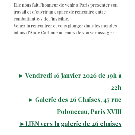
Elle nous fait l’honneur de venir à Paris présenter son
travail et d’ouvrir un espace de rencontre entre
combattant·e·s de l’invisible.
Venez la rencontrer et vous plonger dans les mondes
infinis d’Aude Carbone au cours de son vernissage :
► Vendredi 16 janvier 2026 de 19h à
22h
► Galerie des 26 Chaises, 47 rue
Polonceau, Paris XVIII
►LIEN vers la galerie de 26 chaises