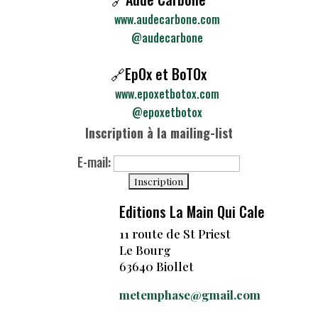
www.audecarbone.com
@audecarbone
🔗EpOx et BoTOx
www.epoxetbotox.com
@epoxetbotox
Inscription à la mailing-list
E-mail:
Editions La Main Qui Cale
11 route de St Priest
Le Bourg
63640 Biollet
metemphase@gmail.com