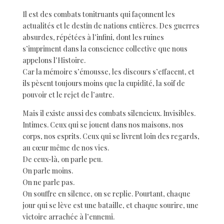
Il est des combats tonitruants qui façonnent les
actualités et le destin de nations entières. Des guerres
absurdes, répétées à l’infini, dont les ruines
s’impriment dans la conscience collective que nous
appelons l’Histoire.
Car la mémoire s’émousse, les discours s’effacent, et
ils pèsent toujours moins que la cupidité, la soif de
pouvoir et le rejet de l’autre.
Mais il existe aussi des combats silencieux. Invisibles.
Intimes. Ceux qui se jouent dans nos maisons, nos
corps, nos esprits. Ceux qui se livrent loin des regards,
au cœur même de nos vies.
De ceux-là, on parle peu.
On parle moins.
On ne parle pas.
On souffre en silence, on se replie. Pourtant, chaque
jour qui se lève est une bataille, et chaque sourire, une
victoire arrachée à l’ennemi.