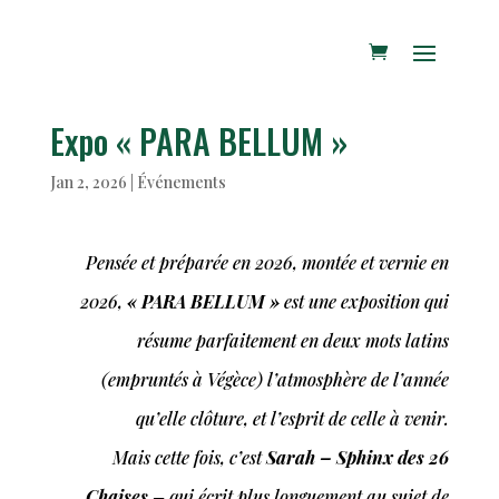
Expo « PARA BELLUM »
Jan 2, 2026
|
Événements
Pensée et préparée en 2026, montée et vernie en
2026,
« PARA BELLUM »
est une exposition qui
résume parfaitement en deux mots latins
(empruntés à Végèce) l’atmosphère de l’année
qu’elle clôture, et l’esprit de celle à venir.
Mais cette fois, c’est
Sarah – Sphinx des 26
Chaises
– qui écrit plus longuement au sujet de