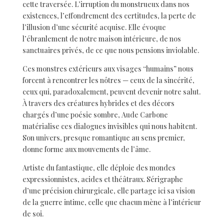
cette traversée. L’irruption du monstrueux dans nos
existences, l’effondrement des certitudes, la perte de
l’illusion d’une sécurité acquise. Elle évoque
l’ébranlement de notre maison intérieure, de nos
sanctuaires privés, de ce que nous pensions inviolable.
Ces monstres extérieurs aux visages “humains” nous
forcent à rencontrer les nôtres — ceux de la sincérité,
ceux qui, paradoxalement, peuvent devenir notre salut.
À travers des créatures hybrides et des décors
chargés d’une poésie sombre, Aude Carbone
matérialise ces dialogues invisibles qui nous habitent.
Son univers, presque romantique au sens premier,
donne forme aux mouvements de l’âme.
Artiste du fantastique, elle déploie des mondes
expressionnistes, acides et théâtraux. Sérigraphe
d’une précision chirurgicale, elle partage ici sa vision
de la guerre intime, celle que chacun mène à l’intérieur
de soi.