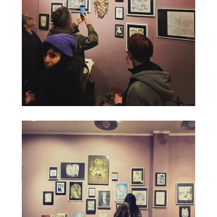
Maison d’édition qui aspire à tramer un dialogue entre
les images et les mots.
Elle chapeaute dorénavant l’entité
EpOx et BoTOx
, et
en conserve le positionnement relatif à la méthode
d’impression et de fabrication des ouvrages