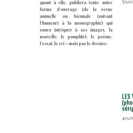
50,0
quant à elle, publiera toute autre
forme d’ouvrage (de la revue
annuelle ou biennale (suivant
l’humeur) à la monographie) qui
saura intriquer à ses images, la
nouvelle, le pamphlet, le poème,
l’essai, le cri – mais pas le dernier.
LES 
(pho
séri
40,