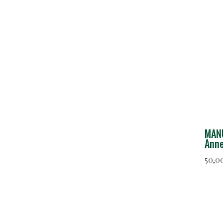
MANU
Anne
50,0