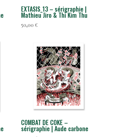
EXTASIS_13 – sérigraphie |
ne
Mathieu Jiro & Thi Kim Thu
50,00
€
COMBAT DE COKE –
ne
sérigraphie | Aude carbone