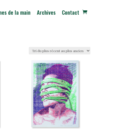
nes de la main
Archives
Contact