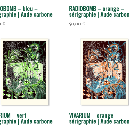
IOBOMB – bleu –
RADIOBOMB – orange –
graphie | Aude carbone
sérigraphie | Aude carbo
0
€
50,00
€
RIUM – vert –
VIVARIUM – orange –
graphie | Aude carbone
sérigraphie | Aude carbo