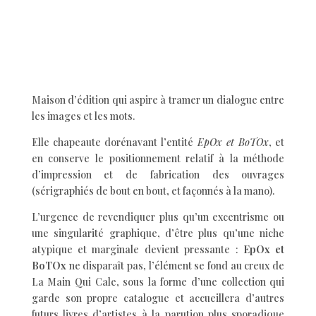
Maison d’édition qui aspire à tramer un dialogue entre
les images et les mots.
Elle chapeaute dorénavant l’entité
EpOx et BoTOx
, et
en conserve le positionnement relatif à la méthode
d’impression et de fabrication des ouvrages
(sérigraphiés de bout en bout, et façonnés à la mano).
L’urgence de revendiquer plus qu’un excentrisme ou
une singularité graphique, d’être plus qu’une niche
atypique et marginale devient pressante :
EpOx et
BoTOx
ne disparaît pas, l’élément se fond au creux de
La Main Qui Cale, sous la forme d’une collection qui
garde son propre catalogue et accueillera d’autres
futurs livres d’artistes à la parution plus sporadique