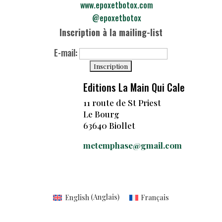
www.epoxetbotox.com
@epoxetbotox
Inscription à la mailing-list
E-mail:
Editions La Main Qui Cale
11 route de St Priest
Le Bourg
63640 Biollet
metemphase@gmail.com
English
(
Anglais
)
Français