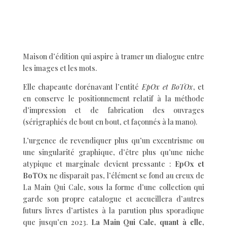
Maison d’édition qui aspire à tramer un dialogue entre
les images et les mots.
Elle chapeaute dorénavant l’entité
EpOx et BoTOx
, et
en conserve le positionnement relatif à la méthode
d’impression et de fabrication des ouvrages
(sérigraphiés de bout en bout, et façonnés à la mano).
L’urgence de revendiquer plus qu’un excentrisme ou
une singularité graphique, d’être plus qu’une niche
atypique et marginale devient pressante :
EpOx et
BoTOx
ne disparaît pas, l’élément se fond au creux de
La Main Qui Cale, sous la forme d’une collection qui
garde son propre catalogue et accueillera d’autres
futurs livres d’artistes à la parution plus sporadique
que jusqu’en 2023.
La Main Qui Cale, quant à elle,