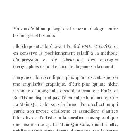
Maison d’édition qui aspire à tramer un dialogue entre
les images et les mots.
Elle chapeaute dorénavant l’entité
EpOx et BoTOx
, et
en conserve le positionnement relatif à la méthode
d’impression et de fabrication des ouvrages
(sérigraphiés de bout en bout, et façonnés à la mano).
L’urgence de revendiquer plus qu’un excentrisme ou
une singularité graphique, d’être plus qu’une niche
atypique et marginale devient pressante :
EpOx et
BoTOx
ne disparaît pas, l’élément se fond au creux de
La Main Qui Cale, sous la forme d’une collection qui
garde son propre catalogue et accueillera d’autres
futurs livres d’artistes à la parution plus sporadique
que jusqu’en 2023.
La Main Qui Cale, quant à elle,