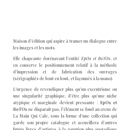
Maison d’édition qui aspire à tramer un dialogue entre
les images et les mots.
Elle chapeaute dorénavant l’entité
EpOx et BoTOx
, et
en conserve le positionnement relatif à la méthode
d’impression et de fabrication des ouvrages
(sérigraphiés de bout en bout, et façonnés à la mano).
L’urgence de revendiquer plus qu’un excentrisme ou
une singularité graphique, d’être plus qu’une niche
atypique et marginale devient pressante :
EpOx et
BoTOx
ne disparaît pas, l’élément se fond au creux de
La Main Qui Cale, sous la forme d’une collection qui
garde son propre catalogue et accueillera d’autres
futurs livres d’artistes à la parution plus sporadique