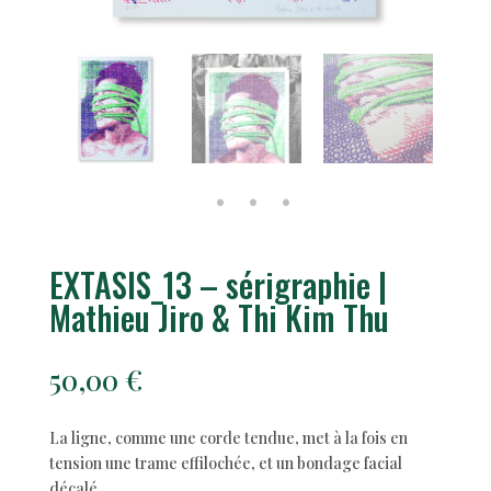
EXTASIS_13 – sérigraphie |
Mathieu Jiro & Thi Kim Thu
50,00
€
La ligne, comme une corde tendue, met à la fois en
tension une trame effilochée, et un bondage facial
décalé,