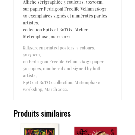
Affiche sérigraphiée 3 couleurs, 50x70cm,
sur papier Fedrigoni Freelife Vellum 260gr
50 exemplaires signés et numérotés par les
artistes,
collection EpOx et BoTOx, Atelier
Metemphase, mars 2022.
Silkscreen printed posters, 3 colours,
50x70cm,
on Fedrigoni Freelife Vellum 260gr paper,
50 copies, numbered and signed by both
artists,
EpOx et BoTOx collection, Metemphase
workshop, March 2022.
Produits similaires