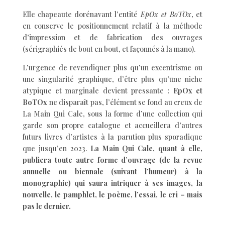
Elle chapeaute dorénavant l’entité
EpOx et BoTOx
, et
en conserve le positionnement relatif à la méthode
d’impression et de fabrication des ouvrages
(sérigraphiés de bout en bout, et façonnés à la mano).
L’urgence de revendiquer plus qu’un excentrisme ou
une singularité graphique, d’être plus qu’une niche
atypique et marginale devient pressante :
EpOx et
BoTOx
ne disparaît pas, l’élément se fond au creux de
La Main Qui Cale, sous la forme d’une collection qui
garde son propre catalogue et accueillera d’autres
futurs livres d’artistes à la parution plus sporadique
que jusqu’en 2023.
La Main Qui Cale, quant à elle,
publiera toute autre forme d’ouvrage (de la revue
annuelle ou biennale (suivant l’humeur) à la
monographie) qui saura intriquer à ses images, la
nouvelle, le pamphlet, le poème, l’essai, le cri – mais
pas le dernier.