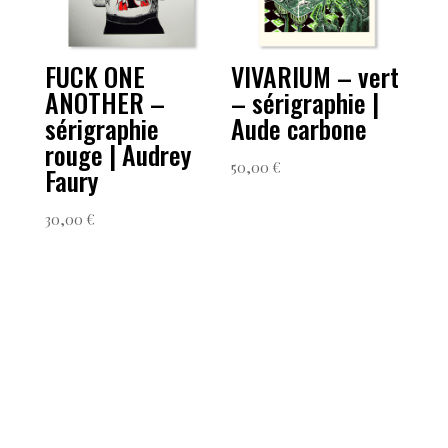
FUCK ONE
VIVARIUM – vert
ANOTHER –
– sérigraphie |
sérigraphie
Aude carbone
rouge | Audrey
50,00
€
Faury
30,00
€