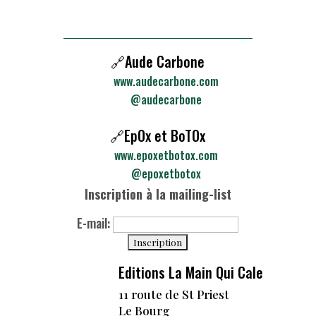
🔗Aude Carbone
www.audecarbone.com
@audecarbone
🔗EpOx et BoTOx
www.epoxetbotox.com
@epoxetbotox
Inscription à la mailing-list
E-mail:
Editions La Main Qui Cale
11 route de St Priest
Le Bourg