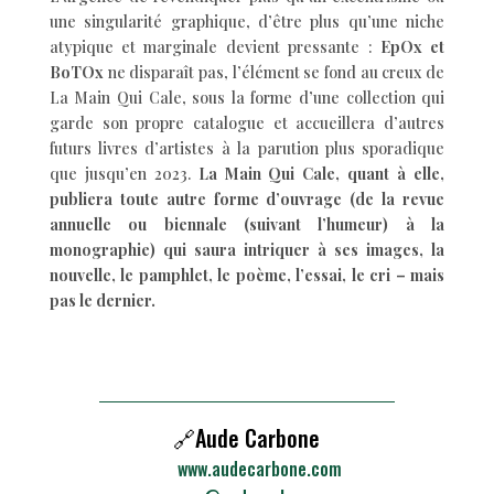
une singularité graphique, d’être plus qu’une niche
atypique et marginale devient pressante :
EpOx et
BoTOx
ne disparaît pas, l’élément se fond au creux de
La Main Qui Cale, sous la forme d’une collection qui
garde son propre catalogue et accueillera d’autres
futurs livres d’artistes à la parution plus sporadique
que jusqu’en 2023.
La Main Qui Cale, quant à elle,
publiera toute autre forme d’ouvrage (de la revue
annuelle ou biennale (suivant l’humeur) à la
monographie) qui saura intriquer à ses images, la
nouvelle, le pamphlet, le poème, l’essai, le cri – mais
pas le dernier.
🔗Aude Carbone
www.audecarbone.com