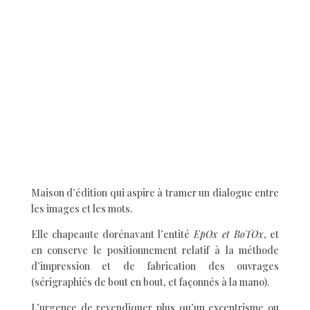
Maison d’édition qui aspire à tramer un dialogue entre
les images et les mots.
Elle chapeaute dorénavant l’entité
EpOx et BoTOx
, et
en conserve le positionnement relatif à la méthode
d’impression et de fabrication des ouvrages
(sérigraphiés de bout en bout, et façonnés à la mano).
L’urgence de revendiquer plus qu’un excentrisme ou