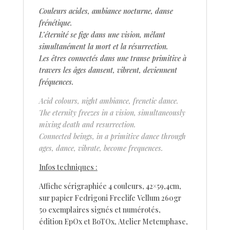
Couleurs acides, ambiance nocturne, danse
frénétique.
L’éternité se fige dans une vision, mêlant
simultanément la mort et la résurrection.
Les êtres connectés dans une transe primitive à
travers les âges dansent, vibrent, deviennent
fréquences.
Acid colours, night ambiance, frenetic dance.
The eternity freezes in a vision, simultaneously
mixing death and resurrection.
Connected beings, in a primitive dance through
ages, dance, vibrate, become frequences.
Infos techniques :
Affiche sérigraphiée 4 couleurs, 42×59,4cm,
sur papier Fedrigoni Freelife Vellum 260gr
50 exemplaires signés et numérotés,
édition EpOx et BoTOx, Atelier Metemphase,