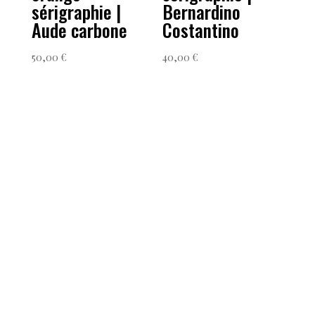
sérigraphie |
Bernardino
Aude carbone
Costantino
50,00
€
40,00
€