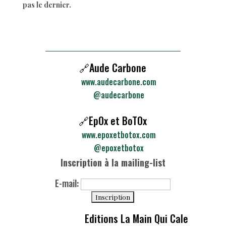
pas le dernier.
🔗Aude Carbone
www.audecarbone.com
@audecarbone
🔗EpOx et BoTOx
www.epoxetbotox.com
@epoxetbotox
Inscription à la mailing-list
E-mail:
Editions La Main Qui Cale