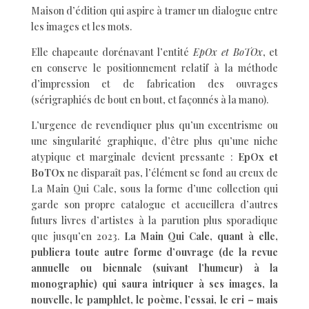
Maison d’édition qui aspire à tramer un dialogue entre
les images et les mots.
Elle chapeaute dorénavant l’entité
EpOx et BoTOx
, et
en conserve le positionnement relatif à la méthode
d’impression et de fabrication des ouvrages
(sérigraphiés de bout en bout, et façonnés à la mano).
L’urgence de revendiquer plus qu’un excentrisme ou
une singularité graphique, d’être plus qu’une niche
atypique et marginale devient pressante :
EpOx et
BoTOx
ne disparaît pas, l’élément se fond au creux de
La Main Qui Cale, sous la forme d’une collection qui
garde son propre catalogue et accueillera d’autres
futurs livres d’artistes à la parution plus sporadique
que jusqu’en 2023.
La Main Qui Cale, quant à elle,
publiera toute autre forme d’ouvrage (de la revue
annuelle ou biennale (suivant l’humeur) à la
monographie) qui saura intriquer à ses images, la
nouvelle, le pamphlet, le poème, l’essai, le cri – mais