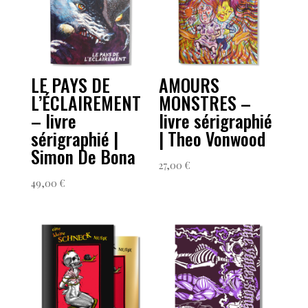
LE PAYS DE
AMOURS
L’ÉCLAIREMENT
MONSTRES –
– livre
livre sérigraphié
sérigraphié |
| Theo Vonwood
Simon De Bona
27,00
€
49,00
€