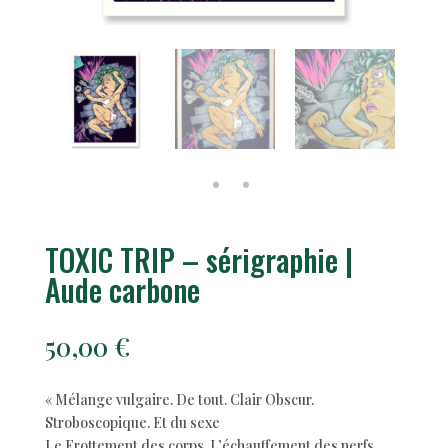
TOXIC TRIP – sérigraphie |
Aude carbone
50,00
€
« Mélange vulgaire. De tout. Clair Obscur.
Stroboscopique. Et du sexe
Le Frottement des corps. L’échauffement des nerfs.