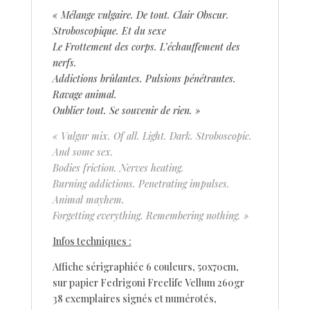
« Mélange vulgaire. De tout. Clair Obscur.
Stroboscopique. Et du sexe
Le Frottement des corps. L’échauffement des
nerfs.
Addictions brûlantes. Pulsions pénétrantes.
Ravage animal.
Oublier tout. Se souvenir de rien. »
« Vulgar mix. Of all. Light. Dark. Stroboscopic.
And some sex.
Bodies friction. Nerves heating.
Burning addictions. Penetrating impulses.
Animal mayhem.
Forgetting everything. Remembering nothing. »
Infos techniques :
Affiche sérigraphiée 6 couleurs, 50x70cm,
sur papier Fedrigoni Freelife Vellum 260gr
38 exemplaires signés et numérotés,