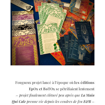
Fougueux projet lancé à l’époque où
les éditions
EpOx et BoTOx
se pétrifiaient lentement
– projet finalement clôturé peu après que
La Main
Qui Cale
prenne vie depuis les cendres de feu
E&B
–