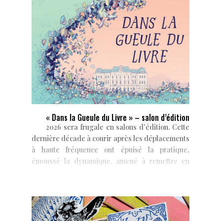
« Dans la Gueule du Livre » – salon d’édition
2026 sera frugale en salons d’édition. Cette
dernière décade à courir après les déplacements
à haute fréquence ont épuisé la pratique,
émoussé la dynamique, amené à remettre en
question les...