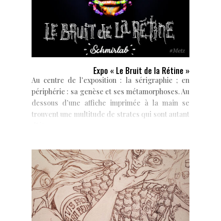
Expo « Le Bruit de la Rétine »
Au centre de l’exposition : la sérigraphie ; en
périphérie : sa genèse et ses métamorphoses. Au
dessous d’une affiche imprimée à la main se
trouvent une multitude de strates qui sont autant
d’étapes...