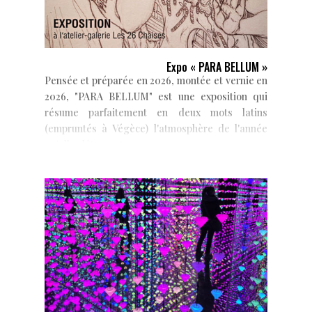
Expo « PARA BELLUM »
Pensée et préparée en 2026, montée et vernie en
2026, "PARA BELLUM" est une exposition qui
résume parfaitement en deux mots latins
(empruntés à Végèce) l'atmosphère de l'année
qu'elle clôture, et...