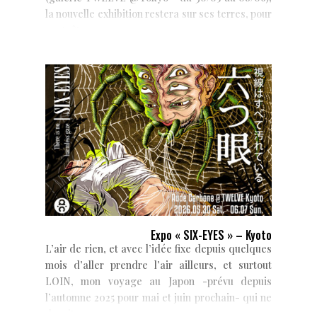
la nouvelle exhibition restera sur ses terres, pour
peut-être...
Expo « SIX-EYES » – Kyoto
L’air de rien, et avec l’idée fixe depuis quelques
mois d’aller prendre l’air ailleurs, et surtout
LOIN, mon voyage au Japon -prévu depuis
l’automne 2025 pour mai et juin prochain- qui ne
devait...