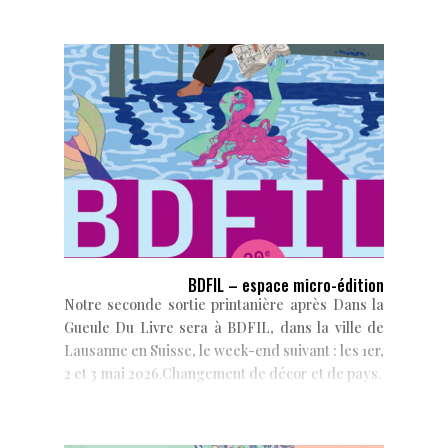
BDFIL – espace micro-édition
Notre seconde sortie printanière après Dans la
Gueule Du Livre sera à BDFIL, dans la ville de
Lausanne en Suisse, le week-end suivant : les 1er,
2 et 3 mai 2026.Changement de décor et de pays.
...