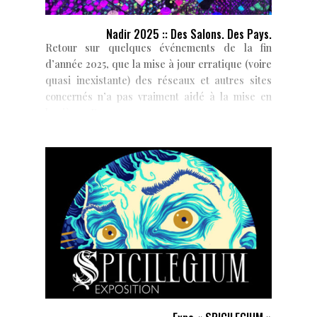
Nadir 2025 :: Des Salons. Des Pays.
Retour sur quelques événements de la fin
d’année 2025, que la mise à jour erratique (voire
quasi inexistante) des réseaux et autres sites
concernés n’a pas vraiment aidé à la mise en
lumière… En...