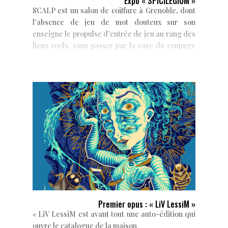
Expo « SPICILEGIUM »
SCALP est un salon de coiffure à Grenoble, dont
l’absence de jeu de mot douteux sur son
enseigne le propulse d’entrée de jeu au rang des
lieux cools, sans passer par la case du coupage
de cheveux en...
Premier opus : « LiV LessiM »
« LiV LessiM est avant tout une auto-édition qui
ouvre le catalogue de la maison