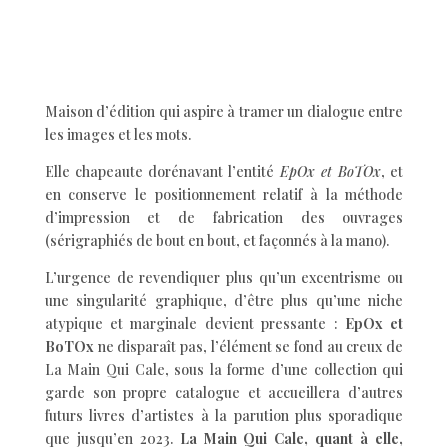
Maison d’édition qui aspire à tramer un dialogue entre
les images et les mots.
Elle chapeaute dorénavant l’entité
EpOx et BoTOx
, et
en conserve le positionnement relatif à la méthode
d’impression et de fabrication des ouvrages
(sérigraphiés de bout en bout, et façonnés à la mano).
L’urgence de revendiquer plus qu’un excentrisme ou
une singularité graphique, d’être plus qu’une niche
atypique et marginale devient pressante :
EpOx et
BoTOx
ne disparaît pas, l’élément se fond au creux de
La Main Qui Cale, sous la forme d’une collection qui
garde son propre catalogue et accueillera d’autres
futurs livres d’artistes à la parution plus sporadique
que jusqu’en 2023.
La Main Qui Cale, quant à elle,